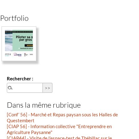
Portfolio
Rechercher :
Dans la même rubrique
[Conf’ 56] - Marché et Repas paysan sous les Halles de
Questembert
[CIAP 56] - Information collective "Entreprendre en
Agriculture Paysanne"
[CIAP44] - Visite de l’espace-test de Théhillac sur le