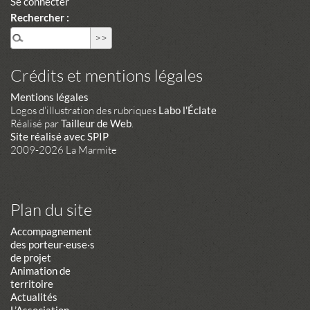
Se connecter
Rechercher :
Crédits et mentions légales
Mentions légales
Logos d'illustration des rubriques
Labo l'Éclate
Réalisé par
Tailleur de Web
.
Site réalisé avec SPIP
2009-2026 La Marmite
Plan du site
Accompagnement
des porteur·euse·s
de projet
Animation de
territoire
Actualités
L’Association