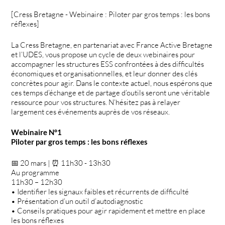
[Cress Bretagne - Webinaire : Piloter par gros temps : les bons
réflexes]
La Cress Bretagne, en partenariat avec France Active Bretagne
et l’UDES, vous propose un cycle de deux webinaires pour
accompagner les structures ESS confrontées à des difficultés
économiques et organisationnelles, et leur donner des clés
concrètes pour agir. Dans le contexte actuel, nous espérons que
ces temps d’échange et de partage d’outils seront une véritable
ressource pour vos structures. N’hésitez pas à relayer
largement ces événements auprès de vos réseaux.
Webinaire N°1
Piloter par gros temps : les bons réflexes
📅 20 mars | ⏰ 11h30 - 13h30
Au programme
11h30 – 12h30
• Identifier les signaux faibles et récurrents de difficulté
• Présentation d’un outil d’autodiagnostic
• Conseils pratiques pour agir rapidement et mettre en place
les bons réflexes