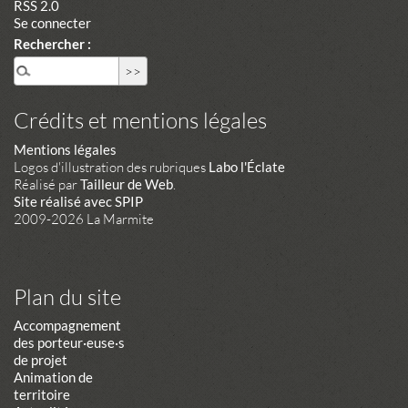
RSS 2.0
Se connecter
Rechercher :
Crédits et mentions légales
Mentions légales
Logos d'illustration des rubriques
Labo l'Éclate
Réalisé par
Tailleur de Web
.
Site réalisé avec SPIP
2009-2026 La Marmite
Plan du site
Accompagnement
des porteur·euse·s
de projet
Animation de
territoire