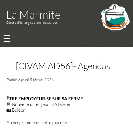
La Marmite
Centre d’échanges et de ressources
☰
[CIVAM AD56]- Agendas
Publié le
jeudi 5 février 2026
.
ÊTRE EMPLOYEUR·SE SUR SA FERME
📆 Nouvelle date : jeudi 26 février
🏡 Buléon
Au programme de cette journée :