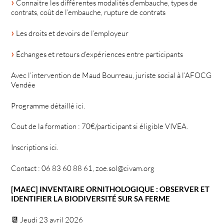
Connaitre les différentes modalités d’embauche, types de
contrats, coût de l’embauche, rupture de contrats
Les droits et devoirs de l’employeur
Échanges et retours d’expériences entre participants
Avec l’intervention de Maud Bourreau, juriste social à l’AFOCG
Vendée
Programme détaillé ici.
Cout de la formation : 70€/participant si éligible VIVEA.
Inscriptions ici.
Contact : 06 83 60 88 61, zoe.sol@civam.org
[MAEC] INVENTAIRE ORNITHOLOGIQUE : OBSERVER ET
IDENTIFIER LA BIODIVERSITÉ SUR SA FERME
📆 Jeudi 23 avril 2026