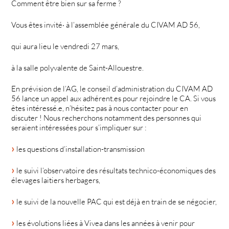
Comment être bien sur sa ferme ?
Vous êtes invité· à l’assemblée générale du CIVAM AD 56,
qui aura lieu le vendredi 27 mars,
à la salle polyvalente de Saint-Allouestre.
En prévision de l’AG, le conseil d’administration du CIVAM AD
56 lance un appel aux adhérent.es pour rejoindre le CA. Si vous
êtes intéressé.e, n’hésitez pas à nous contacter pour en
discuter ! Nous recherchons notamment des personnes qui
seraient intéressées pour s’impliquer sur :
les questions d’installation-transmission
le suivi l’observatoire des résultats technico-économiques des
élevages laitiers herbagers,
le suivi de la nouvelle PAC qui est déjà en train de se négocier,
les évolutions liées à Vivea dans les années à venir pour