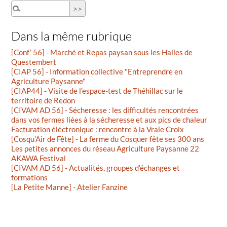
Dans la même rubrique
[Conf’ 56] - Marché et Repas paysan sous les Halles de
Questembert
[CIAP 56] - Information collective "Entreprendre en
Agriculture Paysanne"
[CIAP44] - Visite de l’espace-test de Théhillac sur le
territoire de Redon
[CIVAM AD 56] - Sécheresse : les difficultés rencontrées
dans vos fermes liées à la sécheresse et aux pics de chaleur
Facturation éléctronique : rencontre à la Vraie Croix
[Cosqu’Air de Fête] - La ferme du Cosquer fête ses 300 ans
Les petites annonces du réseau Agriculture Paysanne 22
AKAWA Festival
[CIVAM AD 56] - Actualités, groupes d’échanges et
formations
[La Petite Manne] - Atelier Fanzine