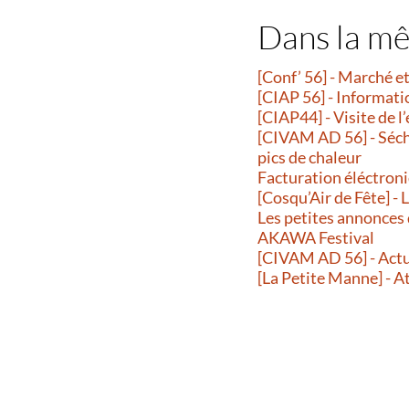
Dans la m
[Conf’ 56] - Marché 
[CIAP 56] - Informati
[CIAP44] - Visite de l
[CIVAM AD 56] - Séche
pics de chaleur
Facturation éléctroni
[Cosqu’Air de Fête] -
Les petites annonces
AKAWA Festival
[CIVAM AD 56] - Actu
[La Petite Manne] - A