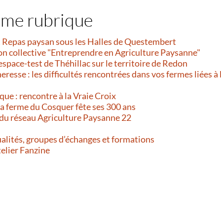
ême rubrique
et Repas paysan sous les Halles de Questembert
on collective "Entreprendre en Agriculture Paysanne"
’espace-test de Théhillac sur le territoire de Redon
resse : les difficultés rencontrées dans vos fermes liées à 
que : rencontre à la Vraie Croix
 La ferme du Cosquer fête ses 300 ans
 du réseau Agriculture Paysanne 22
alités, groupes d’échanges et formations
telier Fanzine