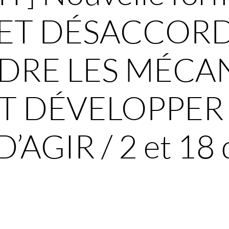
ET DÉSACCORD
RE LES MÉCAN
T DÉVELOPPER
’AGIR / 2 et 18