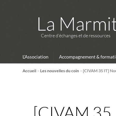
La Marmi
Centre d’échanges et de ressources
L’Association
Accompagnement & formati
Accueil
>
Les nouvelles du coin
>
[CIVAM 35 IT] N
[CIVAM 35 I