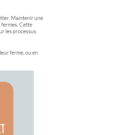
étier. Maintenir une
s fermes. Cette
sur les processus
leur ferme, ou en