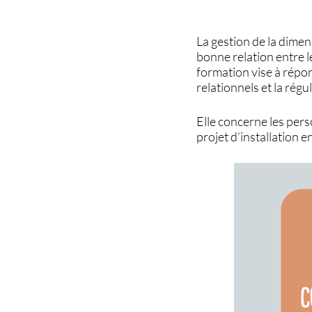
La gestion de la dimen
bonne relation entre l
formation vise à répon
relationnels et la régu
Elle concerne les pers
projet d’installation en