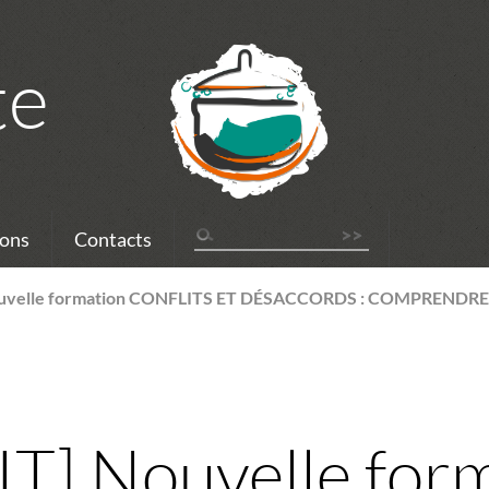
te
ons
Contacts
ouvelle formation CONFLITS ET DÉSACCORDS : COMPRENDRE 
T] Nouvelle for