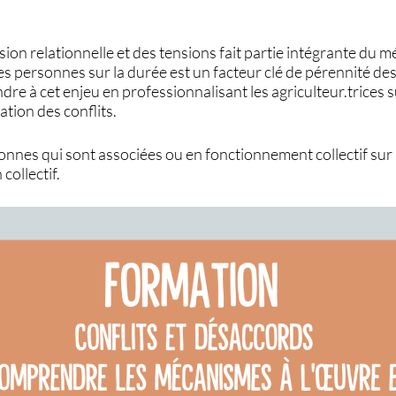
sion relationnelle et des tensions fait partie intégrante du m
es personnes sur la durée est un facteur clé de pérennité de
dre à cet enjeu en professionnalisant les agriculteur.trices 
lation des conflits.
onnes qui sont associées ou en fonctionnement collectif sur 
 collectif.