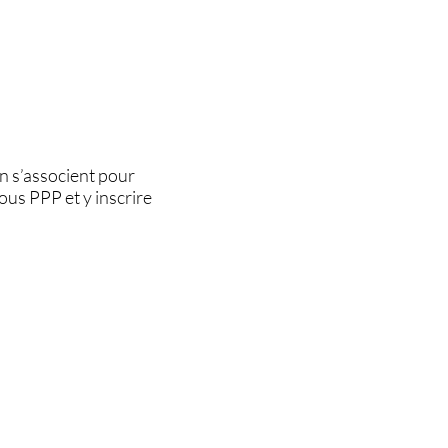
n s’associent pour
us PPP et y inscrire