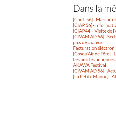
Dans la m
[Conf’ 56] - Marché 
[CIAP 56] - Informati
[CIAP44] - Visite de l
[CIVAM AD 56] - Séche
pics de chaleur
Facturation éléctroni
[Cosqu’Air de Fête] -
Les petites annonces
AKAWA Festival
[CIVAM AD 56] - Actu
[La Petite Manne] - A