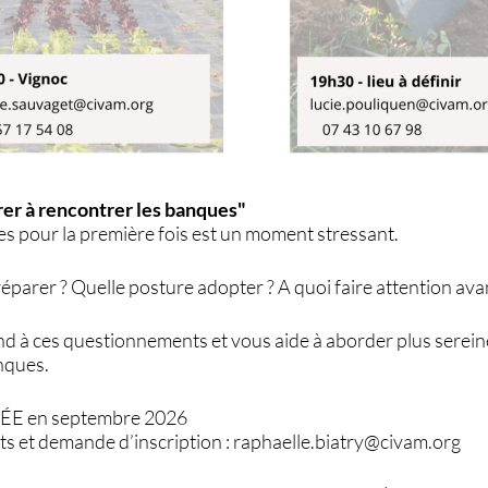
er à rencontrer les banques"
s pour la première fois est un moment stressant.
éparer ? Quelle posture adopter ? A quoi faire attention avan
d à ces questionnements et vous aide à aborder plus serei
nques.
ÉE en septembre 2026
s et demande d’inscription : raphaelle.biatry@civam.org