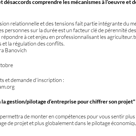
et désaccords comprendre les mécanismes à l’oeuvre et 
sion relationnelle et des tensions fait partie intégrante du m
es personnes sur la durée est un facteur clé de pérennité de
 répondre à cet enjeu en professionnalisant les agriculteur.tr
et la régulation des conflits.
ora Banovich
ctobre
s et demande d’inscription :
am.org
à la gestion/pilotage d’entreprise pour chiffrer son projet"
 permettra de monter en compétences pour vous sentir plus
rage de projet et plus globalement dans le pilotage économiq