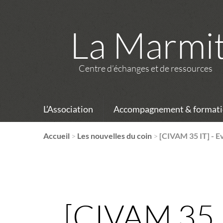
La Marmi
Centre d’échanges et de ressources
L’Association
Accompagnement & formati
Accueil
>
Les nouvelles du coin
>
[CIVAM 35 IT] - 
[CIVAM 35 I