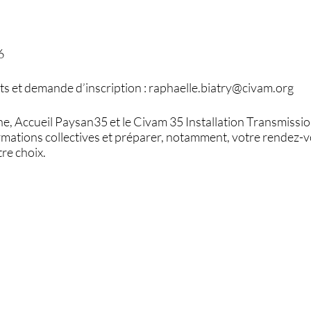
6
s et demande d’inscription : raphaelle.biatry@civam.org
ne, Accueil Paysan35 et le Civam 35 Installation Transmissio
mations collectives et préparer, notamment, votre rendez-vo
re choix.