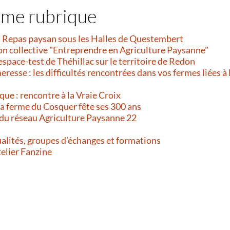
ême rubrique
et Repas paysan sous les Halles de Questembert
on collective "Entreprendre en Agriculture Paysanne"
’espace-test de Théhillac sur le territoire de Redon
resse : les difficultés rencontrées dans vos fermes liées à 
que : rencontre à la Vraie Croix
 La ferme du Cosquer fête ses 300 ans
 du réseau Agriculture Paysanne 22
alités, groupes d’échanges et formations
telier Fanzine