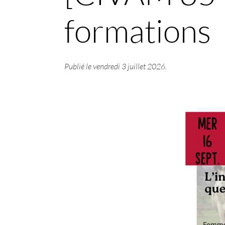
formations
Publié le
vendredi 3 juillet 2026
.