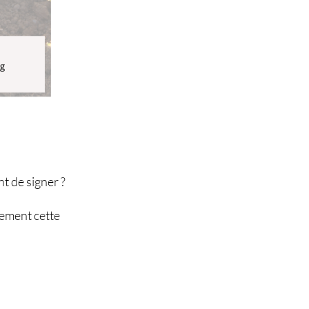
t de signer ?
nement cette