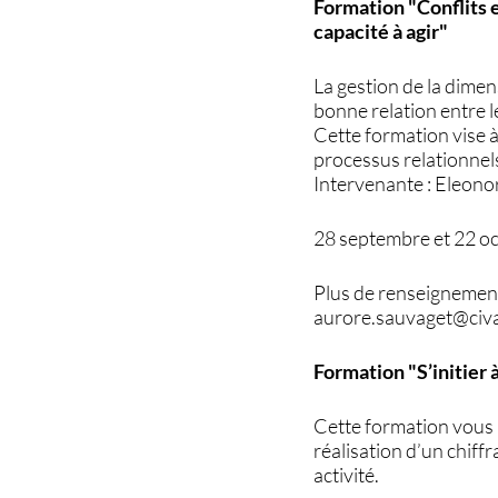
Formation "Conflits 
capacité à agir"
La gestion de la dimen
bonne relation entre l
Cette formation vise à
processus relationnels 
Intervenante : Eleon
28 septembre et 22 o
Plus de renseignement
aurore.sauvaget@civ
Formation "S’initier 
Cette formation vous
réalisation d’un chiff
activité.