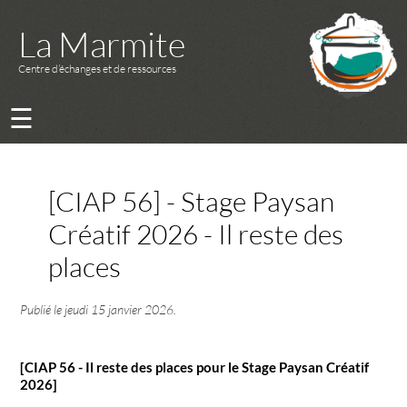
La Marmite
Centre d’échanges et de ressources
☰
[CIAP 56] - Stage Paysan
Créatif 2026 - Il reste des
places
Publié le
jeudi 15 janvier 2026
.
[CIAP 56 - Il reste des places pour le Stage Paysan Créatif
2026]