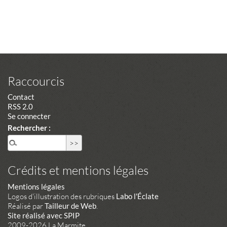
Raccourcis
Contact
RSS 2.0
Se connecter
Rechercher :
Crédits et mentions légales
Mentions légales
Logos d'illustration des rubriques
Labo l'Éclate
Réalisé par
Tailleur de Web
.
Site réalisé avec SPIP
2009-2026 La Marmite