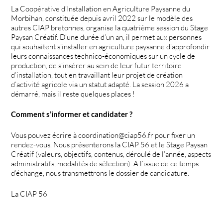
La Coopérative d’Installation en Agriculture Paysanne du
Morbihan, constituée depuis avril 2022 sur le modèle des
autres CIAP bretonnes, organise la quatrième session du Stage
Paysan Créatif. D’une durée d’un an, il permet aux personnes
qui souhaitent s’installer en agriculture paysanne d’approfondir
leurs connaissances technico-économiques sur un cycle de
production, de s’insérer au sein de leur futur territoire
d’installation, tout en travaillant leur projet de création
d’activité agricole via un statut adapté. La session 2026 a
démarré, mais il reste quelques places !
Comment s’informer et candidater ?
Vous pouvez écrire à coordination@ciap56.fr pour fixer un
rendez-vous. Nous présenterons la CIAP 56 et le Stage Paysan
Créatif (valeurs, objectifs, contenus, déroulé de l’année, aspects
administratifs, modalités de sélection). A l’issue de ce temps
d’échange, nous transmettrons le dossier de candidature.
La CIAP 56