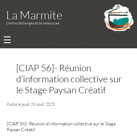
La Marmite
Centre d’échanges et de ressources
☰
[CIAP 56]- Réunion
d’information collective sur
le Stage Paysan Créatif
Publié le
jeudi 28 août 2025
.
[CIAP 56]- Réunion d’information collective sur le Stage
Paysan Créatif