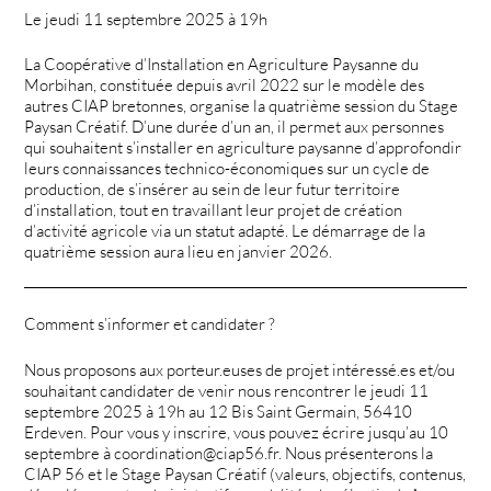
Le jeudi 11 septembre 2025 à 19h
La Coopérative d’Installation en Agriculture Paysanne du
Morbihan, constituée depuis avril 2022 sur le modèle des
autres CIAP bretonnes, organise la quatrième session du Stage
Paysan Créatif. D’une durée d’un an, il permet aux personnes
qui souhaitent s’installer en agriculture paysanne d’approfondir
leurs connaissances technico-économiques sur un cycle de
production, de s’insérer au sein de leur futur territoire
d’installation, tout en travaillant leur projet de création
d’activité agricole via un statut adapté. Le démarrage de la
quatrième session aura lieu en janvier 2026.
Comment s’informer et candidater ?
Nous proposons aux porteur.euses de projet intéressé.es et/ou
souhaitant candidater de venir nous rencontrer le jeudi 11
septembre 2025 à 19h au 12 Bis Saint Germain, 56410
Erdeven. Pour vous y inscrire, vous pouvez écrire jusqu’au 10
septembre à coordination@ciap56.fr. Nous présenterons la
CIAP 56 et le Stage Paysan Créatif (valeurs, objectifs, contenus,