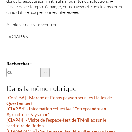
déroulé, aspects administratifs, modalités de sélection). A
l’issue de ce temps d’échange, nous transmettrons le dossier de
candidature aux personnes intéressées.
Au plaisir de s’y rencontrer.
La CIAP 56
Rechercher :
Dans la même rubrique
[Conf’ 56] - Marché et Repas paysan sous les Halles de
Questembert
[CIAP 56] - Information collective "Entreprendre en
Agriculture Paysanne"
[CIAP44] - Visite de l’espace-test de Théhillac sur le
territoire de Redon
[CIVAM AD 56] - Sécheresse : les difficultés rencontrées