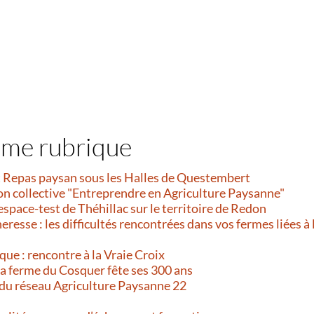
ême rubrique
et Repas paysan sous les Halles de Questembert
on collective "Entreprendre en Agriculture Paysanne"
’espace-test de Théhillac sur le territoire de Redon
resse : les difficultés rencontrées dans vos fermes liées à 
que : rencontre à la Vraie Croix
 La ferme du Cosquer fête ses 300 ans
 du réseau Agriculture Paysanne 22