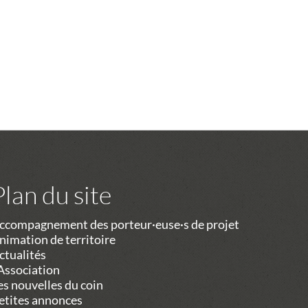
Plan du site
ccompagnement des porteur·euse·s de projet
nimation de territoire
ctualités
’Association
es nouvelles du coin
etites annonces