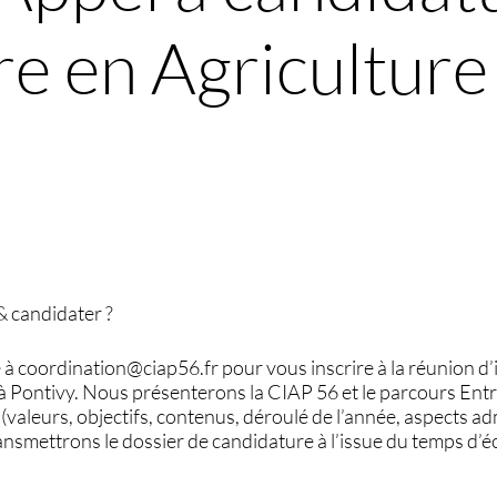
e en Agricultur
 candidater ?
à coordination@ciap56.fr pour vous inscrire à la réunion d’
h à Pontivy. Nous présenterons la CIAP 56 et le parcours En
valeurs, objectifs, contenus, déroulé de l’année, aspects ad
ansmettrons le dossier de candidature à l’issue du temps d’