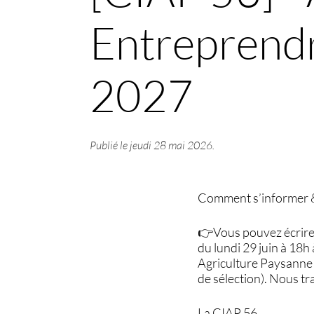
Entreprendr
2027
Publié le
jeudi 28 mai 2026
.
Comment s’informer &
👉Vous pouvez écrire 
du lundi 29 juin à 18
Agriculture Paysanne (
de sélection). Nous tr
La CIAP 56