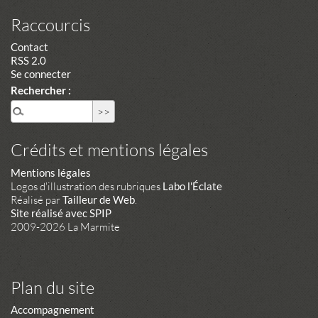
Raccourcis
Contact
RSS 2.0
Se connecter
Rechercher :
Crédits et mentions légales
Mentions légales
Logos d'illustration des rubriques
Labo l'Éclate
Réalisé par
Tailleur de Web
.
Site réalisé avec SPIP
2009-2026 La Marmite
Plan du site
Accompagnement