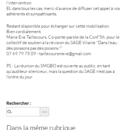
l’intervention.
Et, dans tous les cas, merci d’avance de diffuser cet appel à vos
adhérents et sympathisants.
Restant disponible pour échanger sur cette mobilisation,
Bien cordialement,
Marie Eve Taillecours, Co-porte-parole de la Conf’56, pour le
collectif de soutien à la révision du SAGE Vilaine "Dans l’eau :
des poissons pas des poisons !"
07 69 79 75 09 - taillecoursmeve@gmail.com
PS : La réunion du SMGBO est ouverte au public, en tant
qu’auditeur silencieux, mais la question du SAGE n’est pas à
l’ordre du jour
Rechercher :
Dans la même rubrique