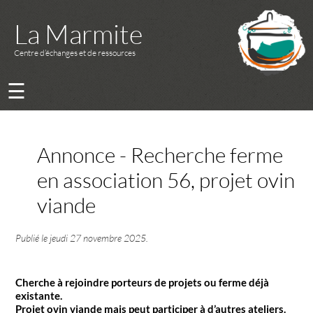
La Marmite
Centre d’échanges et de ressources
☰
Annonce - Recherche ferme
en association 56, projet ovin
viande
Publié le
jeudi 27 novembre 2025
.
Cherche à rejoindre porteurs de projets ou ferme déjà
existante.
Projet ovin viande mais peut participer à d’autres ateliers.