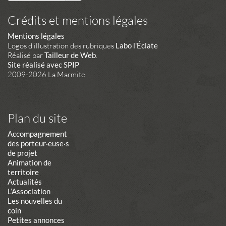
Crédits et mentions légales
Mentions légales
Logos d'illustration des rubriques
Labo l'Éclate
Réalisé par
Tailleur de Web
.
Site réalisé avec SPIP
2009-2026 La Marmite
Plan du site
Accompagnement
des porteur·euse·s
de projet
Animation de
territoire
Actualités
L’Association
Les nouvelles du
coin
Petites annonces