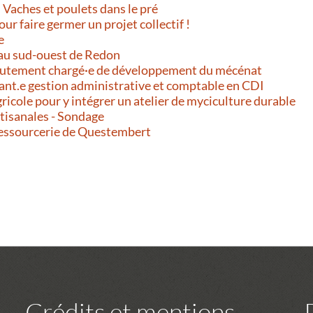
 Vaches et poulets dans le pré
our faire germer un projet collectif !
e
au sud-ouest de Redon
ecrutement chargé·e de développement du mécénat
ant.e gestion administrative et comptable en CDI
gricole pour y intégrer un atelier de myciculture durable
rtisanales - Sondage
Ressourcerie de Questembert
Crédits et mentions