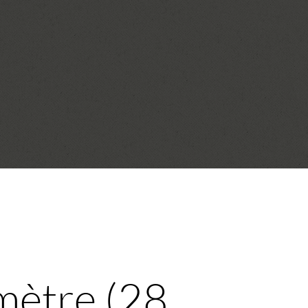
mètre (28