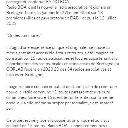
partager du contenu : RADIO BOA
Radio BOA, c’est la nouvelle radio associative régionale en
Bretagne, basée à Quimperlé (29) et émettant sur 13
premières villes et pays bretons en DAB+ depuis le 12 juillet
2023
“Ondes communes”
Il s’agit d’une expérience unique et originale : ce nouveau
média gratuit et accessible à tous et toutes, a été imaginé et
construit par 15 radios associatives et locales appartenant à la
Coordination des radios locales et associatives de Bretagne (la
CORLAB fédère en 2023 20 des 34 radios associatives et
locales en Bretagne).
Imaginez, faire collaborer autant de stations afin de créer une
nouvelle radio commune ! Si toutes partagent des valeurs
communes, faire vivre 15 identités différentes sur la même
onde, qui a elle-même sa propre personnalité, c’est un sacré
pari !
Ce projet est né grâce à la coopération unique et au travail
collectif de 15 radios : Radio BOA : « ondes communes ».