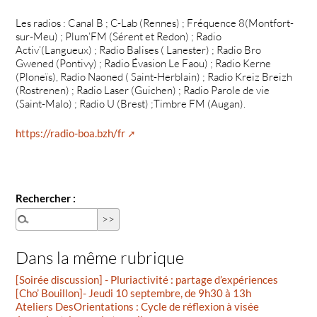
Les radios : Canal B ; C-Lab (Rennes) ; Fréquence 8(Montfort-
sur-Meu) ; Plum’FM (Sérent et Redon) ; Radio
Activ’(Langueux) ; Radio Balises ( Lanester) ; Radio Bro
Gwened (Pontivy) ; Radio Évasion Le Faou) ; Radio Kerne
(Ploneïs), Radio Naoned ( Saint-Herblain) ; Radio Kreiz Breizh
(Rostrenen) ; Radio Laser (Guichen) ; Radio Parole de vie
(Saint-Malo) ; Radio U (Brest) ;Timbre FM (Augan).
https://radio-boa.bzh/fr
Rechercher :
Dans la même rubrique
[Soirée discussion] - Pluriactivité : partage d’expériences
[Cho’ Bouillon]- Jeudi 10 septembre, de 9h30 à 13h
Ateliers DesOrientations : Cycle de réflexion à visée