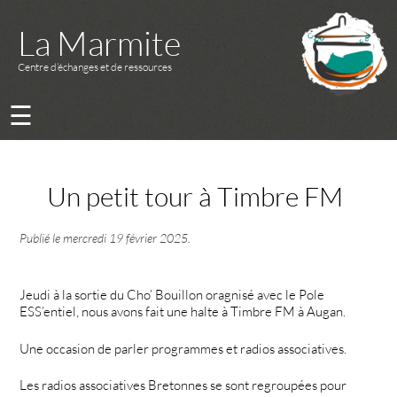
La Marmite
Centre d’échanges et de ressources
☰
Un petit tour à Timbre FM
Publié le
mercredi 19 février 2025
.
Jeudi à la sortie du Cho’ Bouillon oragnisé avec le Pole
ESS’entiel, nous avons fait une halte à Timbre FM à Augan.
Une occasion de parler programmes et radios associatives.
Les radios associatives Bretonnes se sont regroupées pour