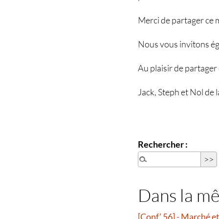
Merci de partager ce 
Nous vous invitons éga
Au plaisir de partager
Jack, Steph et Nol de 
Rechercher :
Dans la m
[Conf’ 56] - Marché 