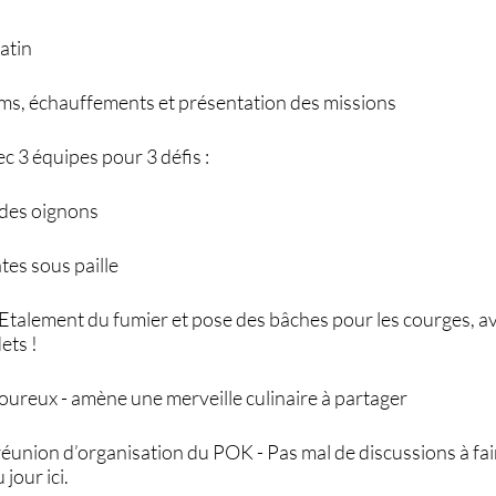
atin
ms, échauffements et présentation des missions
ec 3 équipes pour 3 défis :
n des oignons
tes sous paille
alement du fumier et pose des bâches pour les courges, av
ets !
ureux - amène une merveille culinaire à partager
réunion d’organisation du POK - Pas mal de discussions à fa
jour ici.