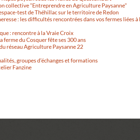
on collective "Entreprendre en Agriculture Paysanne"
’espace-test de Théhillac sur le territoire de Redon
resse : les difficultés rencontrées dans vos fermes liées à 
que : rencontre à la Vraie Croix
 La ferme du Cosquer fête ses 300 ans
 du réseau Agriculture Paysanne 22
alités, groupes d’échanges et formations
telier Fanzine