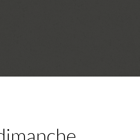
 dimanche