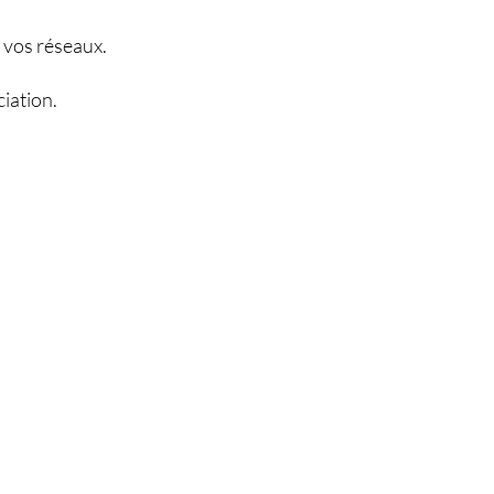
 vos réseaux.
ciation.