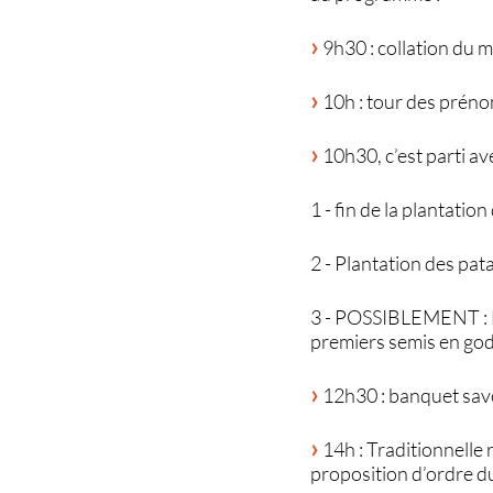
9h30 : collation du m
10h : tour des préno
10h30, c’est parti av
1 - fin de la plantatio
2 - Plantation des pata
3 - POSSIBLEMENT : Et
premiers semis en god
12h30 : banquet savo
14h : Traditionnelle 
proposition d’ordre du 