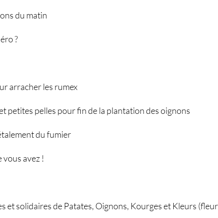
ions du matin
éro ?
r arracher les rumex
t petites pelles pour fin de la plantation des oignons
 étalement du fumier
 vous avez !
es et solidaires de Patates, Oignons, Kourges et Kleurs (fleur