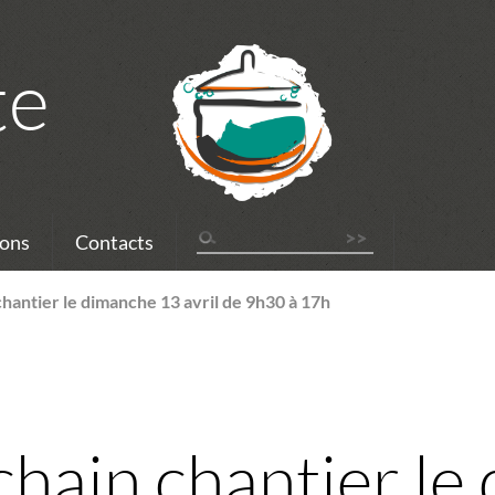
te
ons
Contacts
chantier le dimanche 13 avril de 9h30 à 17h
chain chantier le