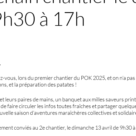
 9h30 à 17h
,
dez-vous, lors du premier chantier du POK 2025, et on n’a pas
ons, et la préparation des patates !
et leurs paires de mains, un banquet aux milles saveurs prin
 de faire circuler les infos toutes fraîches et partager quelqu
velle saison d’aventures maraîchères collectives et solidair
ment conviés au 2e chantier, le dimanche 13 avril de 9h30 à