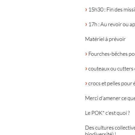
15h30 : Fin des miss
17h : Au revoir ou ap
Matériel à prévoir
Fourches-bêches pou
couteaux ou cutters e
crocs et pelles pour
Merci d’amener ce que
Le POK* c’est quoi ?
Des cultures collectiv
biodiversité) !