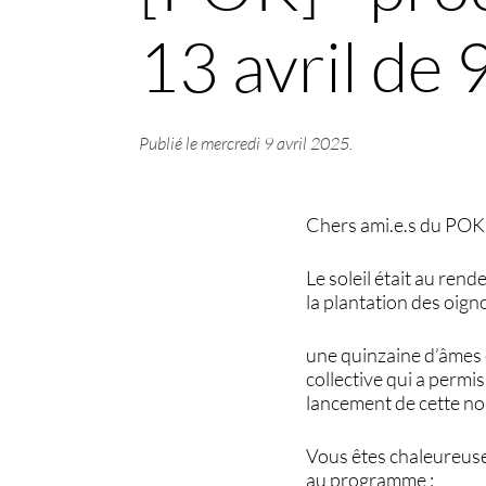
13 avril de
Publié le
mercredi 9 avril 2025
.
Chers ami.e.s du POK
Le soleil était au ren
la plantation des oign
une quinzaine d’âmes 
collective qui a permis
lancement de cette nou
Vous êtes chaleureuse
au programme :