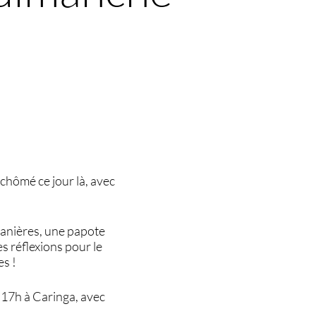
 chômé ce jour là, avec
tanières, une papote
es réflexions pour le
es !
 17h à Caringa, avec