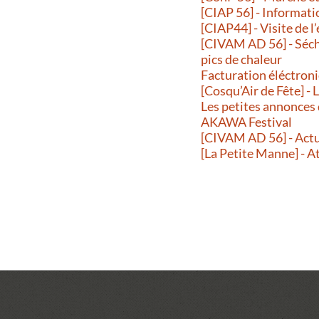
[CIAP 56] - Informati
[CIAP44] - Visite de l
[CIVAM AD 56] - Séche
pics de chaleur
Facturation éléctroni
[Cosqu’Air de Fête] -
Les petites annonces
AKAWA Festival
[CIVAM AD 56] - Actu
[La Petite Manne] - A