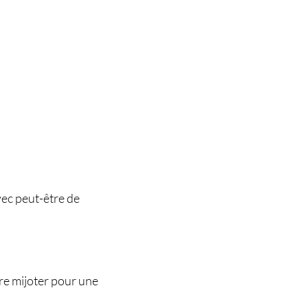
ec peut-être de
ire mijoter pour une