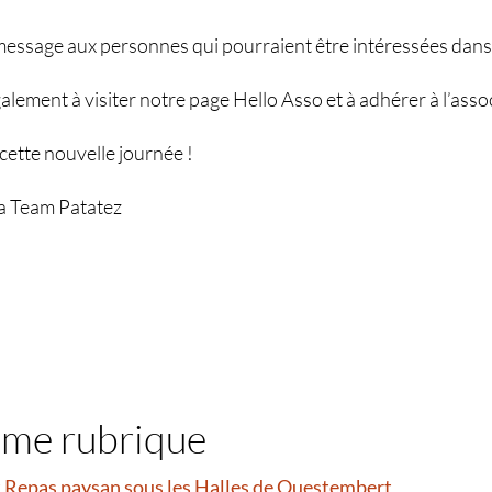
message aux personnes qui pourraient être intéressées dans
lement à visiter notre page Hello Asso et à adhérer à l’asso
 cette nouvelle journée !
la Team Patatez
ême rubrique
et Repas paysan sous les Halles de Questembert