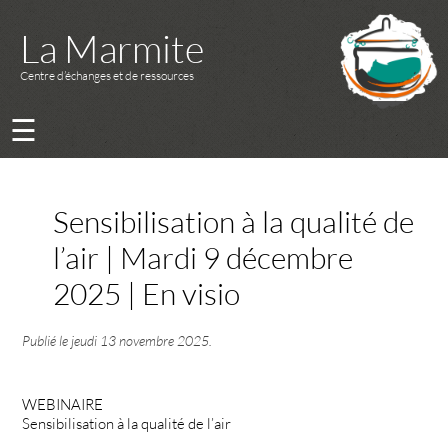
La Marmite
Centre d’échanges et de ressources
☰
Sensibilisation à la qualité de
l’air | Mardi 9 décembre
2025 | En visio
Publié le
jeudi 13 novembre 2025
.
WEBINAIRE
Sensibilisation à la qualité de l’air