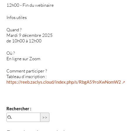
12h00 - Fin du webinaire
Infos utiles
Quand ?
Mardi 9 décembre 2025
de 10h00 à 12h00
Où ?
En ligne sur Zoom
Comment participer ?
Tableau d’inscription :
https://reeb.zaclys.cloud/index.php/s/RbgA59roXwNomW2
Rechercher :