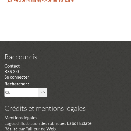
Raccourcis
Contact
RSS 2.0
Se connecter
Rechercher :
Crédits et mentions légales
Mentions légales
Logos d'illustration des rubriques
Labo l'Éclate
Réalisé par
Tailleur de Web
.