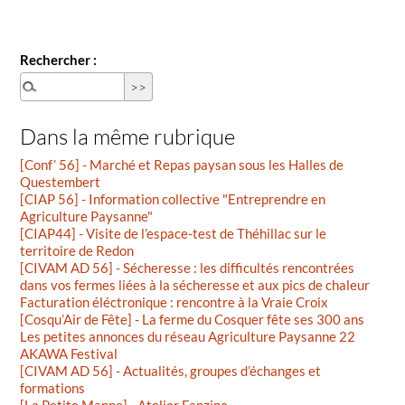
Rechercher :
Dans la même rubrique
[Conf’ 56] - Marché et Repas paysan sous les Halles de
Questembert
[CIAP 56] - Information collective "Entreprendre en
Agriculture Paysanne"
[CIAP44] - Visite de l’espace-test de Théhillac sur le
territoire de Redon
[CIVAM AD 56] - Sécheresse : les difficultés rencontrées
dans vos fermes liées à la sécheresse et aux pics de chaleur
Facturation éléctronique : rencontre à la Vraie Croix
[Cosqu’Air de Fête] - La ferme du Cosquer fête ses 300 ans
Les petites annonces du réseau Agriculture Paysanne 22
AKAWA Festival
[CIVAM AD 56] - Actualités, groupes d’échanges et
formations
[La Petite Manne] - Atelier Fanzine