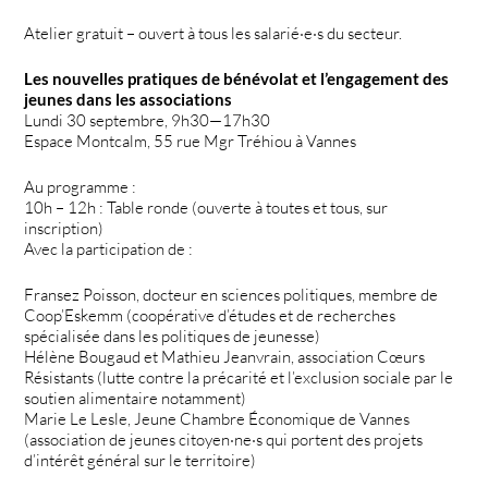
Atelier gratuit – ouvert à tous les salarié·e·s du secteur.
Les nouvelles pratiques de bénévolat et l’engagement des
jeunes dans les associations
Lundi 30 septembre, 9h30—17h30
Espace Montcalm, 55 rue Mgr Tréhiou à Vannes
Au programme :
10h – 12h : Table ronde (ouverte à toutes et tous, sur
inscription)
Avec la participation de :
Fransez Poisson, docteur en sciences politiques, membre de
Coop’Eskemm (coopérative d’études et de recherches
spécialisée dans les politiques de jeunesse)
Hélène Bougaud et Mathieu Jeanvrain, association Cœurs
Résistants (lutte contre la précarité et l’exclusion sociale par le
soutien alimentaire notamment)
Marie Le Lesle, Jeune Chambre Économique de Vannes
(association de jeunes citoyen·ne·s qui portent des projets
d’intérêt général sur le territoire)