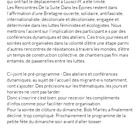
qui ont fait le déplacement à Guiscriff, a été limité.
Les Rencontres De la Suite Dans les Épines restent dans
l’affirmation d’une Bretagne ouverte, solidaire, antifasciste,
internationaliste, décoloniale et décolonisée, engagée et
déterminée dans les luttes féministes et écologistes. Nous
mettrons l’accent sur l’implication des participant.e.s par des
conférences dynamiques et des ateliers. Ces trois journées et
soirées sont organisées dans la volonté d’être une étape parmi
d’autres rencontres de résistances à travers les mondes, d’être
un temps de construction collective, de chantiers pas fini mais
entamés, de passerelles entre les luttes.
Ci-joint le pré-programme - Des ateliers et conférences
dynamiques, au sujet de l’accueil des migrant-e-s notamment,
vont s’ajouter. Des précisions sur les thématiques, les jours et
horaires ne vont pas tarder.
Donc s’inscrire c’est bien, pour recevoir les compléments
d’infos comme pour faciliter notre organisation.
Pour la soirée de clôture du dimanche, Bob Marley a finalement
décliné, trop compliqué. Prochainement le programme de la
petite fête du dimanche soir avant d’aller bosser