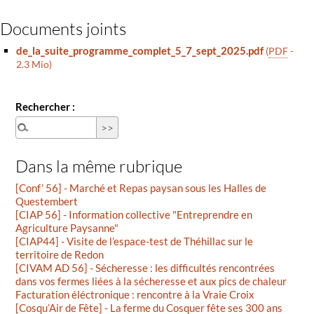
Documents joints
de_la_suite_programme_complet_5_7_sept_2025.pdf
(
PDF
-
2.3 Mio
)
Rechercher :
Dans la même rubrique
[Conf’ 56] - Marché et Repas paysan sous les Halles de
Questembert
[CIAP 56] - Information collective "Entreprendre en
Agriculture Paysanne"
[CIAP44] - Visite de l’espace-test de Théhillac sur le
territoire de Redon
[CIVAM AD 56] - Sécheresse : les difficultés rencontrées
dans vos fermes liées à la sécheresse et aux pics de chaleur
Facturation éléctronique : rencontre à la Vraie Croix
[Cosqu’Air de Fête] - La ferme du Cosquer fête ses 300 ans