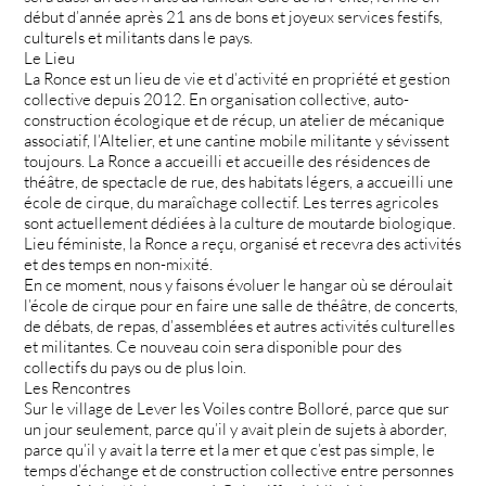
début d’année après 21 ans de bons et joyeux services festifs,
culturels et militants dans le pays.
Le Lieu
La Ronce est un lieu de vie et d’activité en propriété et gestion
collective depuis 2012. En organisation collective, auto-
construction écologique et de récup, un atelier de mécanique
associatif, l’Altelier, et une cantine mobile militante y sévissent
toujours. La Ronce a accueilli et accueille des résidences de
théâtre, de spectacle de rue, des habitats légers, a accueilli une
école de cirque, du maraîchage collectif. Les terres agricoles
sont actuellement dédiées à la culture de moutarde biologique.
Lieu féministe, la Ronce a reçu, organisé et recevra des activités
et des temps en non-mixité.
En ce moment, nous y faisons évoluer le hangar où se déroulait
l’école de cirque pour en faire une salle de théâtre, de concerts,
de débats, de repas, d’assemblées et autres activités culturelles
et militantes. Ce nouveau coin sera disponible pour des
collectifs du pays ou de plus loin.
Les Rencontres
Sur le village de Lever les Voiles contre Bolloré, parce que sur
un jour seulement, parce qu’il y avait plein de sujets à aborder,
parce qu’il y avait la terre et la mer et que c’est pas simple, le
temps d’échange et de construction collective entre personnes