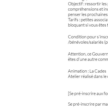
Objectif : ressortir les
compréhensions et inc
penser les prochaines 
Tarifs : petites associ
bloquant si vous êtes 
Condition pour s’inscr
/bénévoles/salariés (
Attention, ce Gouverni
êtes d’une autre comm
Animation : La Cades
Atelier réalisé dans 
[Se pré-inscrire aux 
Se pré-inscrire par ma