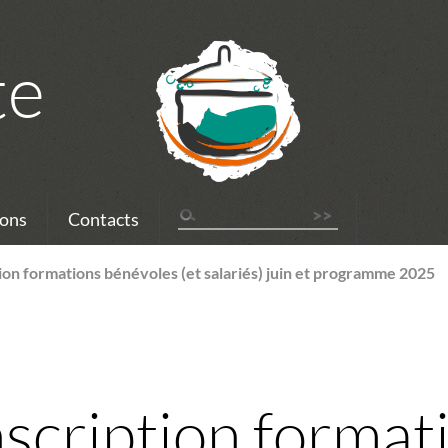
te
ons
Contacts
ion formations bénévoles (et salariés) juin et programme 2025
scription format