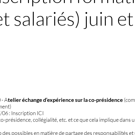
t salariés) juin 
 - A
telier échange d’expérience sur la co-présidence
(com
ment)
/06 : Inscription ICI
o-présidence, collégialité, etc. et ce que cela implique dans 
 des possibles en matière de partage des responsabilités et