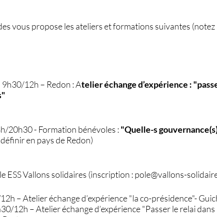
s vous propose les ateliers et formations suivantes (notez 
 9h30/12h – Redon : A
telier échange d’expérience : "passer
s"
8h/20h30 - Formation bénévoles :
"Quelle-s gouvernance(s)
à définir en pays de Redon)
e ESS Vallons solidaires (inscription : pole@vallons-solidaire
2h – Atelier échange d’expérience "la co-présidence"- Gui
30/12h – Atelier échange d’expérience "Passer le relai dans 