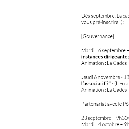
Dès septembre, La cade
vous pré-inscrire !) :
[Gouvernance]
Mardi 16 septembre –
instances dirigeante
Animation : La Cades
Jeudi 6 novembre - 1
l’associatif ?"
- (Lieu 
Animation : La Cades
Partenariat avec le Pôl
23 septembre – 9h30/1
Mardi 14 octobre – 9h