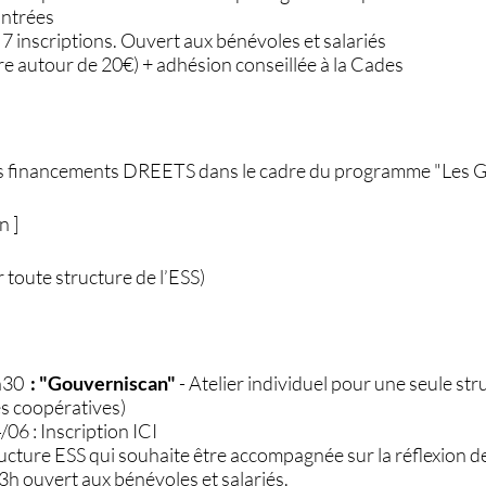
ontrées
7 inscriptions. Ouvert aux bénévoles et salariés
père autour de 20€) + adhésion conseillée à la Cades
les financements DREETS dans le cadre du programme "Les 
n ]
r toute structure de l’ESS)
6h30
: "Gouverniscan"
- Atelier individuel pour une seule str
ses coopératives)
/06 : Inscription ICI
ucture ESS qui souhaite être accompagnée sur la réflexion 
e 3h ouvert aux bénévoles et salariés.