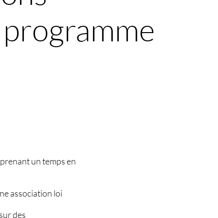
et programme
prenant un temps en
une association loi
 sur des