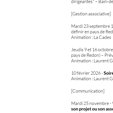
dirigeantes" – Bain-d
[Gestion associative]
Mardi 23 septembre 
définir en pays de Re
Animation : La Cades
Jeudis 9 et 16 octobr
pays de Redon) – Prév
Animation : Laurent G
10 février 2026 -
Soir
Animation : Laurent G
[Communication]
Mardi 25 novembre - 
son projet ou son asso