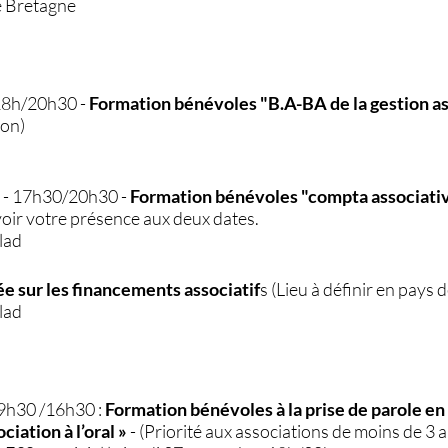
e Bretagne
18h/20h30 -
Formation bénévoles "B.A-BA de la gestion as
don)
e - 17h30/20h30 -
Formation bénévoles "compta associati
oir votre présence aux deux dates.
lad
ée sur les financements associatif
s (Lieu à définir en pays
lad
9h30 /16h30 :
Formation bénévoles à la prise de parole en
ciation à l’oral »
- (Priorité aux associations de moins de 3 