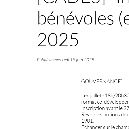
bénévoles (e
2025
Publié le
mercredi 18 juin 2025
.
GOUVERNANCE]
1er juillet - 18h/20h30
format co-développe
Inscription avant le 27
Revoir les notions de c
1901.
Echanger sur le champ